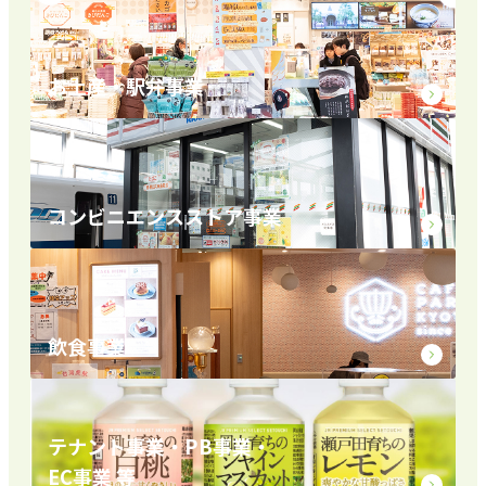
お土産・駅弁事業
コンビニエンスストア事業
飲食事業
テナント事業・PB事業・
EC事業 等